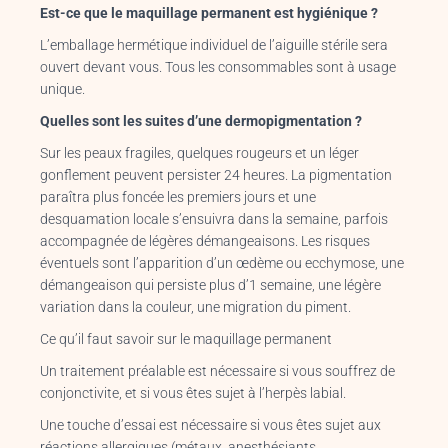
Est-ce que le maquillage permanent est hygiénique ?
L’emballage hermétique individuel de l’aiguille stérile sera
ouvert devant vous. Tous les consommables sont à usage
unique.
Quelles sont les suites d’une dermopigmentation ?
Sur les peaux fragiles, quelques rougeurs et un léger
gonflement peuvent persister 24 heures. La pigmentation
paraîtra plus foncée les premiers jours et une
desquamation locale s’ensuivra dans la semaine, parfois
accompagnée de légères démangeaisons. Les risques
éventuels sont l’apparition d’un œdème ou ecchymose, une
démangeaison qui persiste plus d’1 semaine, une légère
variation dans la couleur, une migration du piment.
Ce qu’il faut savoir sur le maquillage permanent
Un traitement préalable est nécessaire si vous souffrez de
conjonctivite, et si vous êtes sujet à l’herpès labial.
Une touche d’essai est nécessaire si vous êtes sujet aux
réactions allergiques (métaux, anesthésiants,