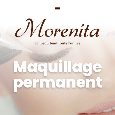
Un beau teint toute l’année
Maquillage
permanent